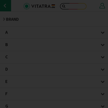
BRAND
A
B
C
D
E
F
G