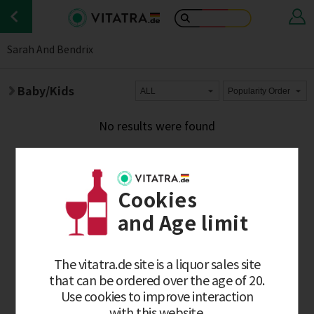
Sarah And Bendrix
Baby/Kids
No results were found
Cookies
and Age limit
The vitatra.de site is a liquor sales site
that can be ordered over the age of 20.
Use cookies to improve interaction
with this website.