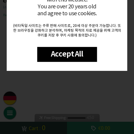
€65.90
You are over 20 years old
(zzgl. MwSt. €12.52)
and agree to use cookies.
Free delivery
(비타독일 사이트는 주류 판매 사이트로, 20세 이상 주문이 가능합니다. 또
한 브라우징을 강화하고 분석하며, 마케팅 목적의 자료 제공을 위해 고객의
쿠키를 저장 후 쿠키 사용에 동의합니다.)
Accept All
€50
Free Shipping
0
€0.00
Cart :