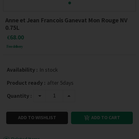
Anne et Jean Francois Ganevat Mon Rouge NV
0.75L
€68.00
Free delivery
Availability :
In stock
Product ready :
after 5days
Quantity :
ADD TO WISHLIST
ADD TO CART