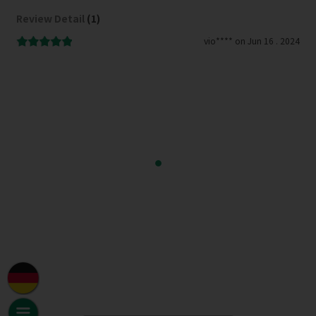
Review Detail
(1)
 2024
vio**** on Jun 16 . 2024